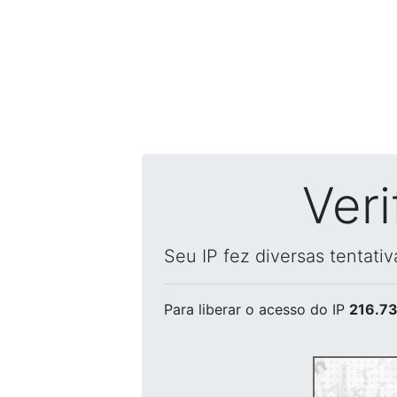
Ver
Seu IP fez diversas tentati
Para liberar o acesso
do IP
216.73