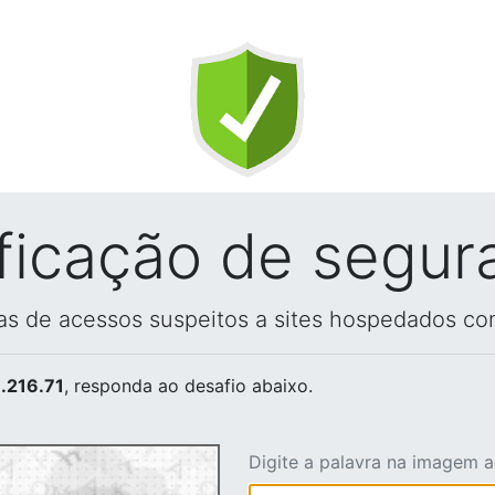
ificação de segur
vas de acessos suspeitos a sites hospedados co
.216.71
, responda ao desafio abaixo.
Digite a palavra na imagem 