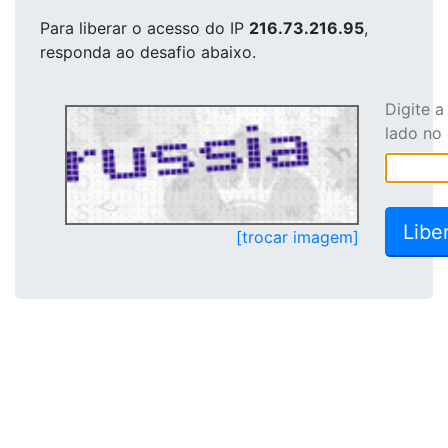
Para liberar o acesso
do IP
216.73.216.95
,
responda ao desafio abaixo.
Digite 
lado no
[trocar imagem]