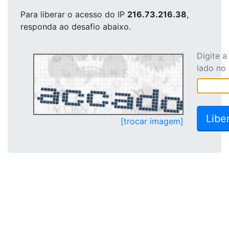
Para liberar o acesso
do IP
216.73.216.38
,
responda ao desafio abaixo.
Digite 
lado no
[trocar imagem]