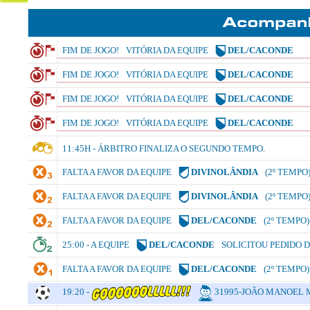
FIM DE JOGO!
VITÓRIA DA EQUIPE
DEL/CACONDE
FIM DE JOGO!
VITÓRIA DA EQUIPE
DEL/CACONDE
FIM DE JOGO!
VITÓRIA DA EQUIPE
DEL/CACONDE
FIM DE JOGO!
VITÓRIA DA EQUIPE
DEL/CACONDE
11:45H - ÁRBITRO FINALIZA O SEGUNDO TEMPO.
FALTA A FAVOR DA EQUIPE
DIVINOLÂNDIA
(2º TEMPO
FALTA A FAVOR DA EQUIPE
DIVINOLÂNDIA
(2º TEMPO
FALTA A FAVOR DA EQUIPE
DEL/CACONDE
(2º TEMPO)
25:00 - A EQUIPE
DEL/CACONDE
SOLICITOU PEDIDO 
FALTA A FAVOR DA EQUIPE
DEL/CACONDE
(2º TEMPO)
19:20 -
31995-JOÃO MANOEL 