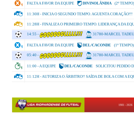
FALTA A FAVOR DA EQUIPE
DIVINOLÂNDIA
(2º TEMPO
11:30H - INICIA O SEGUNDO TEMPO. AGUENTA CORAÇÃO!!!
11:28H - FINALIZA O PRIMEIRO TEMPO. LIDERANÇA DA EQ
14:55 -
31780-MARCEL TADEU
FALTA A FAVOR DA EQUIPE
DEL/CACONDE
(1º TEMPO)
05:40 -
31780-MARCEL TADEU
11:00 - A EQUIPE
DEL/CACONDE
SOLICITOU PEDIDO 
11:12H - AUTORIZA O ÁRBITRO!! SAÍDA DE BOLA COM A EQ
1981 - 2026 