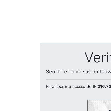
Ver
Seu IP fez diversas tentati
Para liberar o acesso
do IP
216.73