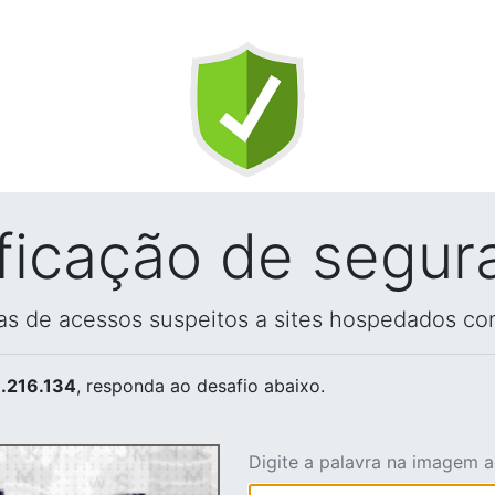
ificação de segur
vas de acessos suspeitos a sites hospedados co
.216.134
, responda ao desafio abaixo.
Digite a palavra na imagem 