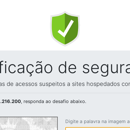
ificação de segur
vas de acessos suspeitos a sites hospedados co
.216.200
, responda ao desafio abaixo.
Digite a palavra na imagem 