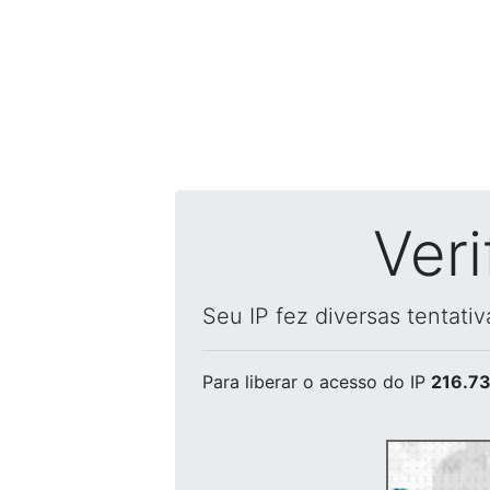
Ver
Seu IP fez diversas tentati
Para liberar o acesso
do IP
216.73