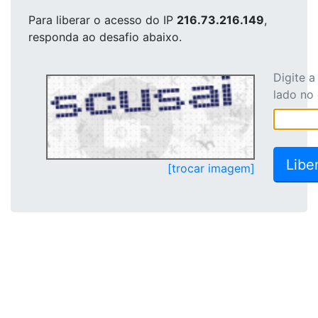
Para liberar o acesso
do IP
216.73.216.149
,
responda ao desafio abaixo.
Digite 
lado no
[trocar imagem]